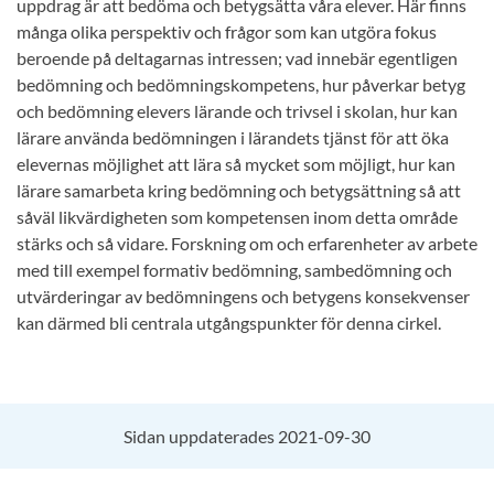
uppdrag är att bedöma och betygsätta våra elever. Här finns
många olika perspektiv och frågor som kan utgöra fokus
beroende på deltagarnas intressen; vad innebär egentligen
bedömning och bedömningskompetens, hur påverkar betyg
och bedömning elevers lärande och trivsel i skolan, hur kan
lärare använda bedömningen i lärandets tjänst för att öka
elevernas möjlighet att lära så mycket som möjligt, hur kan
lärare samarbeta kring bedömning och betygsättning så att
såväl likvärdigheten som kompetensen inom detta område
stärks och så vidare. Forskning om och erfarenheter av arbete
med till exempel formativ bedömning, sambedömning och
utvärderingar av bedömningens och betygens konsekvenser
kan därmed bli centrala utgångspunkter för denna cirkel.
Sidan uppdaterades 2021-09-30