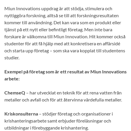
Miun Innovations uppdrag är att stödja, stimulera och
nyttiggöra forskning, alltså se till att forskningsresultaten
kommer till användning. Det kan vara som en produkt eller
tjänst på ett nytt eller befintligt företag. Men inte bara
forskare är välkomna till Miun Innovation. Hit kommer också
studenter för att få hjälp med att konkretisera en affärsidé
och starta upp företag – som ska vara kopplat till studentens
studier.
Exempel på företag som är ett resultat av Miun Innovations
arbete:
ChemseQ
– har utvecklat en teknik för att rena vatten från
metaller och avfall och för att återvinna värdefulla metaller.
Kriskonsulterna
– stödjer företag och organisationer i
krishanteringsarbete samt erbjuder föreläsningar och
utbildningar i förebyggande krishantering.