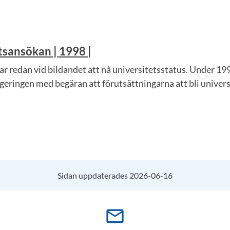
tsansökan | 1998 |
ar redan vid bildandet att nå universitetsstatus. Under 1
geringen med begäran att förutsättningarna att bli universi
Sidan uppdaterades 2026-06-16
mail_outline