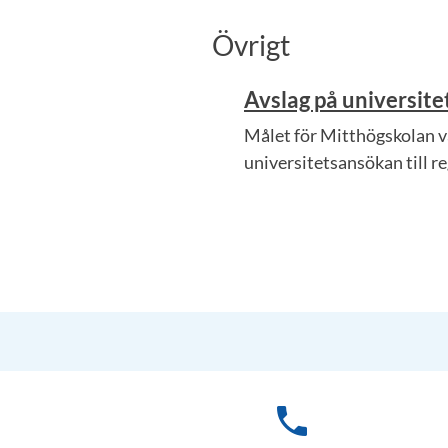
Övrigt
Avslag på universite
Målet för Mitthögskolan v
universitetsansökan till re
phone