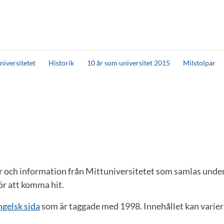
niversitetet
Historik
10 år som universitet 2015
Milstolpar
er och information från Mittuniversitetet som samlas unde
för att komma hit.
ngelsk sida
som är taggade med 1998. Innehållet kan varier