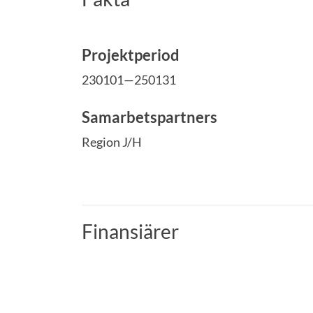
Projektperiod
230101—250131
Samarbetspartners
Region J/H
Finansiärer