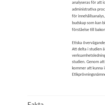
analyseras för att i
administrativa pro
för innehållsanalys
budskap som kan bil
förståelse till bak
Etiska övervägand
Att delta i studien 
verksamhetsledning
studien. Genom att 
kommer att kunna ide
Etikprövningsnämn
Fakta