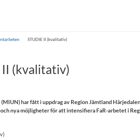
entarbeten
STUDIE II (kvalitativ)
I (kvalitativ)
 (MIUN) har fått i uppdrag av Region Jämtland Härjedalen
 och nya möjligheter för att intensifiera FaR-arbetet i Re
iv)