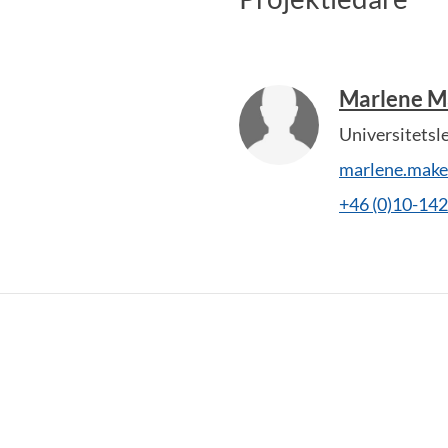
Marlene M
Universitetsl
marlene.make
+46 (0)10-14