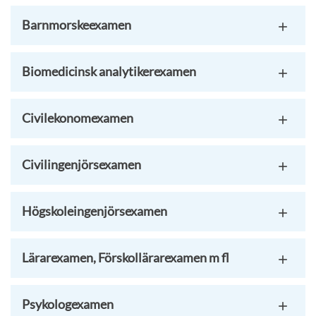
Barnmorskeexamen
Biomedicinsk analytikerexamen
Civilekonomexamen
Civilingenjörsexamen
Högskoleingenjörsexamen
Lärarexamen, Förskollärarexamen m fl
Psykologexamen