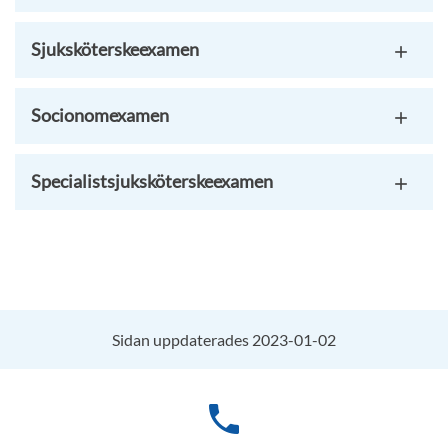
Sjuksköterskeexamen
Socionomexamen
Specialistsjuksköterskeexamen
Sidan uppdaterades 2023-01-02
phone