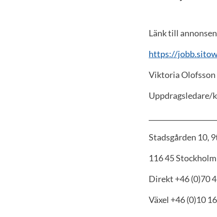
Länk till annonsen
https://jobb.sito
Viktoria Olofsson
Uppdragsledare/k
____________________
Stadsgården 10, 9
116 45 Stockholm
Direkt +46 (0)70 
Växel +46 (0)10 1