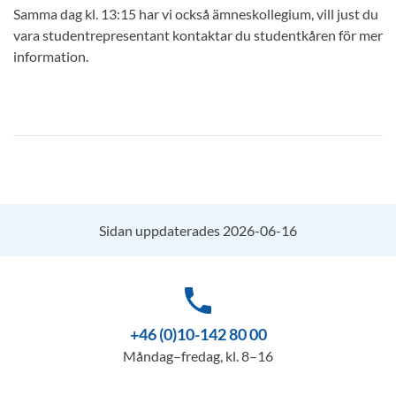
Samma dag kl. 13:15 har vi också ämneskollegium, vill just du
vara studentrepresentant kontaktar du studentkåren för mer
information.
Sidan uppdaterades 2026-06-16
phone
+46 (0)10-142 80 00
Måndag–fredag, kl. 8–16