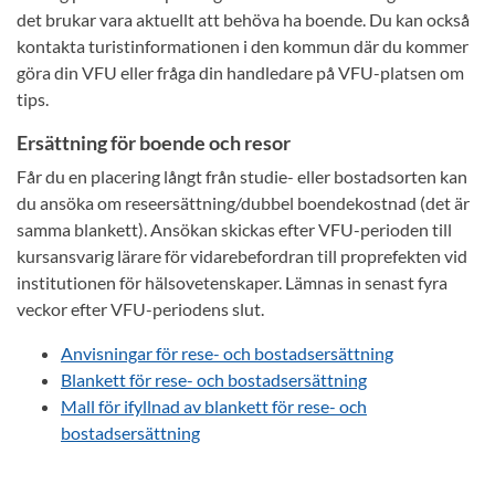
det brukar vara aktuellt att behöva ha boende. Du kan också
kontakta turistinformationen i den kommun där du kommer
göra din VFU eller fråga din handledare på VFU-platsen om
tips.
Ersättning för boende och resor
Får du en placering långt från studie- eller bostadsorten kan
du ansöka om reseersättning/dubbel boendekostnad (det är
samma blankett). Ansökan skickas efter VFU-perioden till
kursansvarig lärare för vidarebefordran till proprefekten vid
institutionen för hälsovetenskaper. Lämnas in senast fyra
veckor efter VFU-periodens slut.
Anvisningar för rese- och bostadsersättning
Blankett för rese- och bostadsersättning
Mall för ifyllnad av blankett för rese- och
bostadsersättning