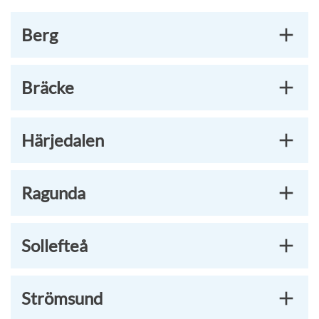
Berg
Bräcke
Härjedalen
Ragunda
Sollefteå
Strömsund