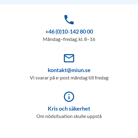
phone
+46 (0)10-142 80 00
Måndag–fredag, kl. 8–16
mail_outline
kontakt@miun.se
Vi svarar på e-post måndag till fredag
info_outline
Kris och säkerhet
Om nödsituation skulle uppstå