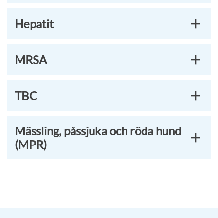
Hepatit
MRSA
TBC
Mässling, påssjuka och röda hund
(MPR)