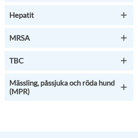
Hepatit
MRSA
TBC
Mässling, påssjuka och röda hund
(MPR)