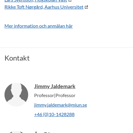
Rikke Toft Nørgård, Aarhus Universitet
Mer information och anmälan här
Kontakt
Jimmy Jaldemark
Professor|Professor
jimmy.jaldemark@miun.se
+46 (0)10-1428288