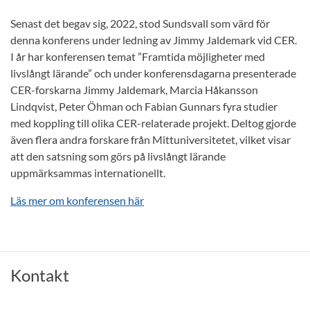
Senast det begav sig, 2022, stod Sundsvall som värd för
denna konferens under ledning av Jimmy Jaldemark vid CER.
I år har konferensen temat ”Framtida möjligheter med
livslångt lärande” och under konferensdagarna presenterade
CER-forskarna Jimmy Jaldemark, Marcia Håkansson
Lindqvist, Peter Öhman och Fabian Gunnars fyra studier
med koppling till olika CER-relaterade projekt. Deltog gjorde
även flera andra forskare från Mittuniversitetet, vilket visar
att den satsning som görs på livslångt lärande
uppmärksammas internationellt.
Läs mer om konferensen här
Kontakt