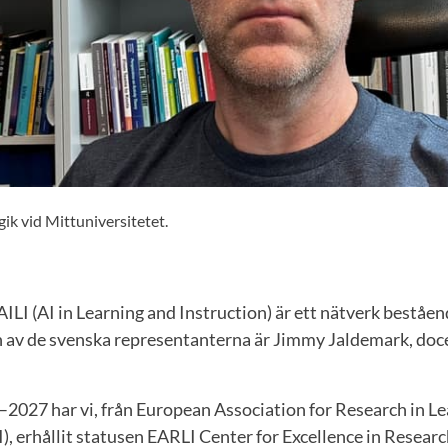
ik vid Mittuniversitetet.
ILI (AI in Learning and Instruction) är ett nätverk beståen
En av de svenska representanterna är Jimmy Jaldemark, doce
.
–2027 har vi, från European Association for Research in L
), erhållit statusen EARLI Center for Excellence in Researc