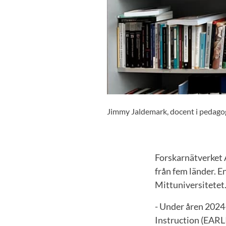
Jimmy Jaldemark, docent i pedagog
Forskarnätverket A
från fem länder. 
Mittuniversitetet
- Under åren 2024
Instruction (EARLI