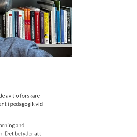
de av tio forskare
nt i pedagogik vid
earning and
h. Det betyder att