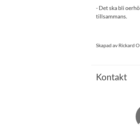
- Det ska bli oerh
tillsammans.
Skapad av Rickard O
Kontakt