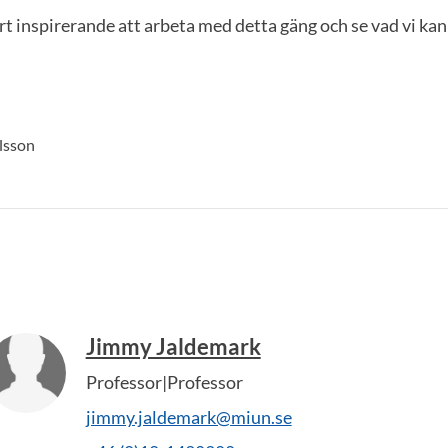
ört inspirerande att arbeta med detta gäng och se vad vi 
lsson
Jimmy Jaldemark
Professor|Professor
jimmy.jaldemark@miun.se