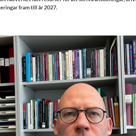
ringar fram till år 2027.