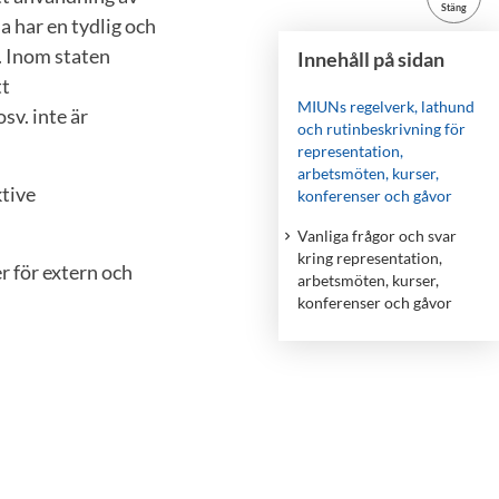
Stäng
a har en tydlig och
. Inom staten
Innehåll på sidan
tt
MIUNs regelverk, lathund
sv. inte är
och rutinbeskrivning för
representation,
arbetsmöten, kurser,
ktive
konferenser och gåvor
Vanliga frågor och svar
kring representation,
r för extern och
arbetsmöten, kurser,
konferenser och gåvor