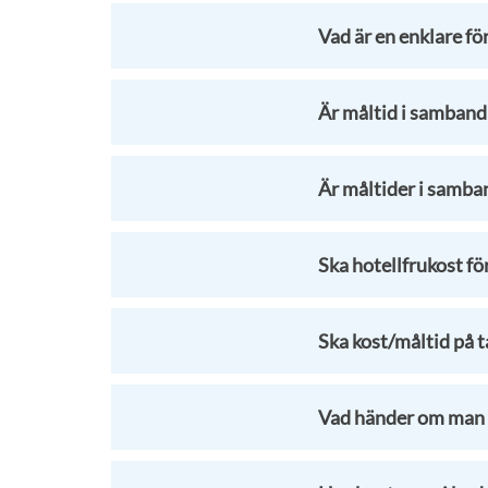
Vad är en enklare fö
Är måltid i samband
Är måltider i samba
Ska hotellfrukost f
Ska kost/måltid på 
Vad händer om man ö