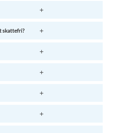
 skattefri?