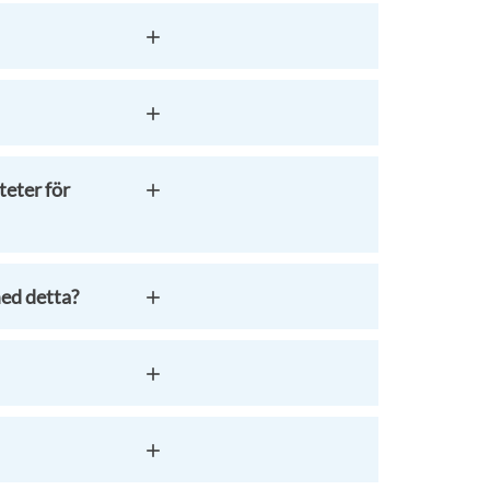
teter för
med detta?