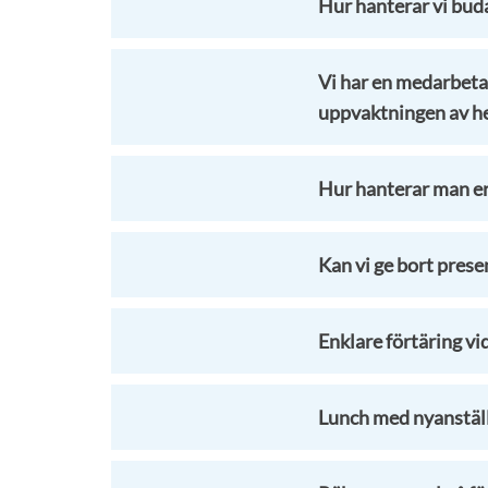
Hur hanterar vi bu
Vi har en medarbeta
uppvaktningen av h
Hur hanterar man ers
Kan vi ge bort presen
Enklare förtäring v
Lunch med nyanstäl