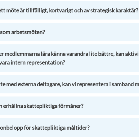
 möte är tillfälligt, kortvarigt och av strategisk karaktär?
s som arbetsmöten?
er medlemmarna lära känna varandra lite bättre, kan aktivi
vara intern representation?
öte med externa deltagare, kan vi representera i samband 
 erhållna skattepliktiga förmåner?
onbelopp för skattepliktiga måltider?