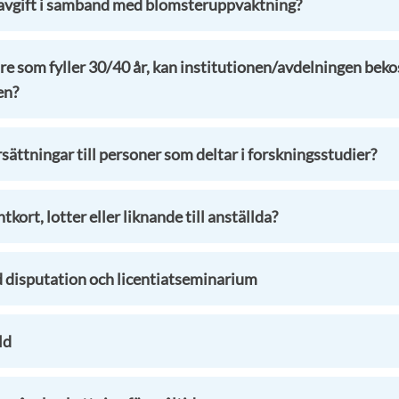
davgift i samband med blomsteruppvaktning?
re som fyller 30/40 år, kan institutionen/avdelningen beko
en?
ättningar till personer som deltar i forskningsstudier?
tkort, lotter eller liknande till anställda?
id disputation och licentiatseminarium
ld