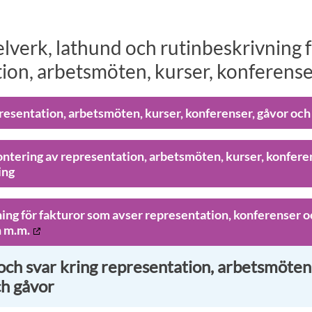
verk, lathund och rutinbeskrivning 
ion, arbetsmöten, kurser, konferense
presentation, arbetsmöten, kurser, konferenser, gåvor oc
ontering av representation, arbetsmöten, kurser, konfere
ing
ing för fakturor som avser representation, konferenser o
 m.m.
och svar kring representation, arbetsmöten,
h gåvor