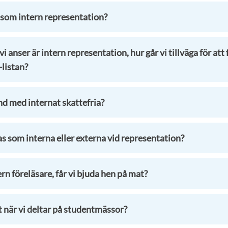
 som intern representation?
i anser är intern representation, hur går vi tillväga för att
listan?
nd med internat skattefria?
s som interna eller externa vid representation?
ern föreläsare, får vi bjuda hen på mat?
t när vi deltar på studentmässor?