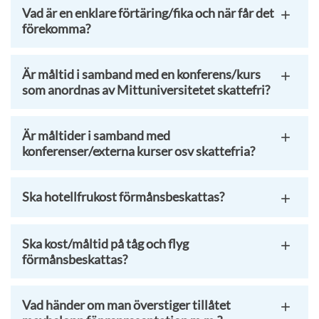
Vad är en enklare förtäring/fika och när får det
förekomma?
Är måltid i samband med en konferens/kurs
som anordnas av Mittuniversitetet skattefri?
Är måltider i samband med
konferenser/externa kurser osv skattefria?
Ska hotellfrukost förmånsbeskattas?
Ska kost/måltid på tåg och flyg
förmånsbeskattas?
Vad händer om man överstiger tillåtet