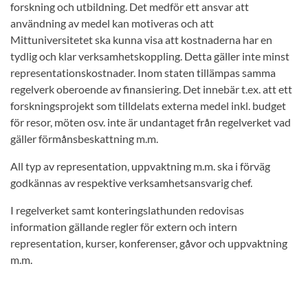
forskning och utbildning. Det medför ett ansvar att
användning av medel kan motiveras och att
Mittuniversitetet ska kunna visa att kostnaderna har en
tydlig och klar verksamhetskoppling. Detta gäller inte minst
representationskostnader. Inom staten tillämpas samma
regelverk oberoende av finansiering. Det innebär t.ex. att ett
forskningsprojekt som tilldelats externa medel inkl. budget
för resor, möten osv. inte är undantaget från regelverket vad
gäller förmånsbeskattning m.m.
All typ av representation, uppvaktning m.m. ska i förväg
godkännas av respektive verksamhetsansvarig chef.
I regelverket samt konteringslathunden redovisas
information gällande regler för extern och intern
representation, kurser, konferenser, gåvor och uppvaktning
m.m.