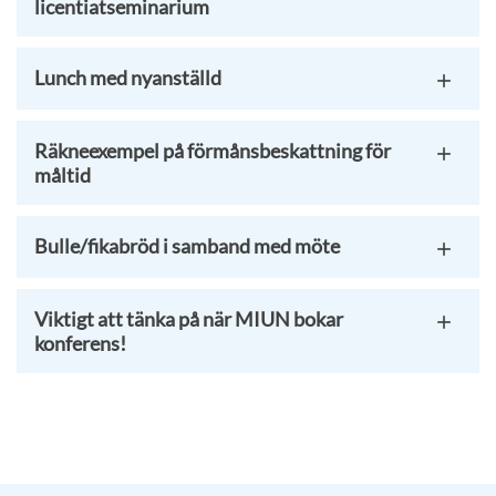
licentiatseminarium
Lunch med nyanställd
Räkneexempel på förmånsbeskattning för
måltid
Bulle/fikabröd i samband med möte
Viktigt att tänka på när MIUN bokar
konferens!