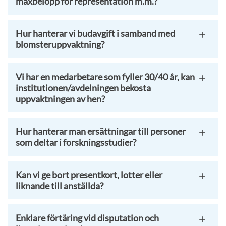
maxbelopp för representation m.m.?
Hur hanterar vi budavgift i samband med
blomsteruppvaktning?
Vi har en medarbetare som fyller 30/40 år, kan
institutionen/avdelningen bekosta
uppvaktningen av hen?
Hur hanterar man ersättningar till personer
som deltar i forskningsstudier?
Kan vi ge bort presentkort, lotter eller
liknande till anställda?
Enklare förtäring vid disputation och