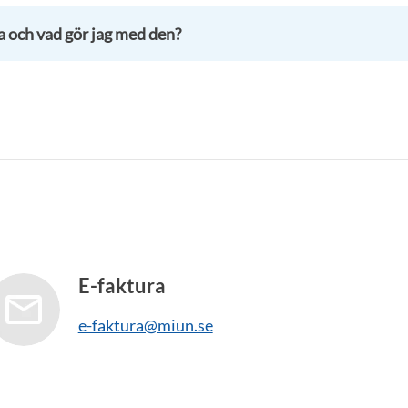
a och vad gör jag med den?
E-faktura
e-faktura@miun.se