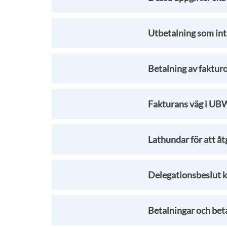
Utbetalning som int
Betalning av fakturor
Fakturans väg i UB
Lathundar för att å
Delegationsbeslut k
Betalningar och beta