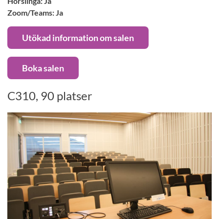
Hörslinga: Ja
Zoom/Teams: Ja
Utökad information om salen
Boka salen
C310, 90 platser