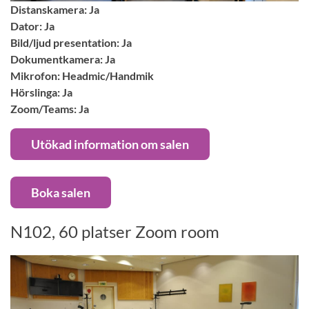
Distanskamera: Ja
Dator: Ja
Bild/ljud presentation: Ja
Dokumentkamera: Ja
Mikrofon: Headmic/Handmik
Hörslinga: Ja
Zoom/Teams: Ja
Utökad information om salen
Boka salen
N102, 60 platser Zoom room