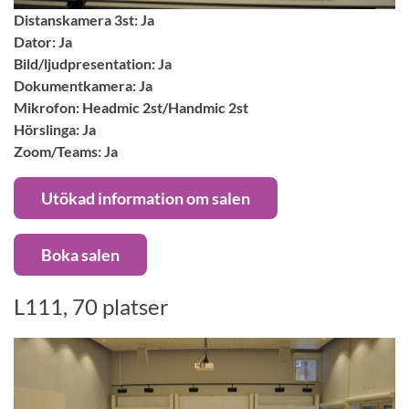
Distanskamera 3st: Ja
Dator: Ja
Bild/ljudpresentation: Ja
Dokumentkamera: Ja
Mikrofon: Headmic 2st/Handmic 2st
Hörslinga: Ja
Zoom/Teams: Ja
Utökad information om salen
Boka salen
L111, 70 platser