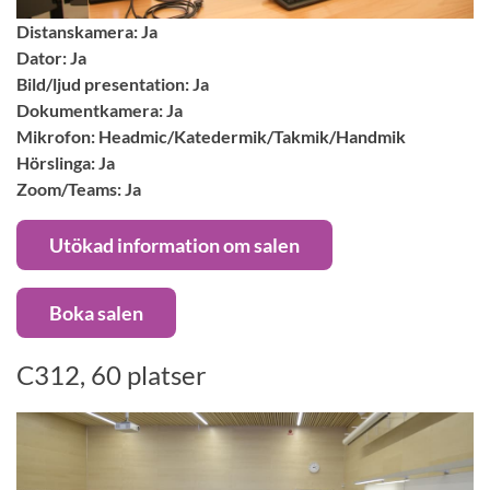
Distanskamera: Ja
Dator: Ja
Bild/ljud presentation: Ja
Dokumentkamera: Ja
Mikrofon: Headmic/Katedermik/Takmik/Handmik
Hörslinga: Ja
Zoom/Teams: Ja
Utökad information om salen
Boka salen
C312, 60 platser