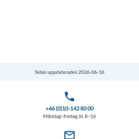
Sidan uppdaterades 2026-06-16
phone
+46 (0)10-142 80 00
Måndag–fredag, kl. 8–16
mail_outline