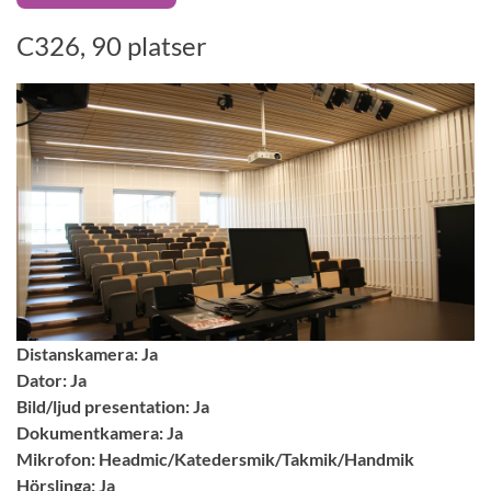
C326, 90 platser
Distanskamera: Ja
Dator: Ja
Bild/ljud presentation: Ja
Dokumentkamera: Ja
Mikrofon: Headmic/Katedersmik/Takmik/Handmik
Hörslinga: Ja