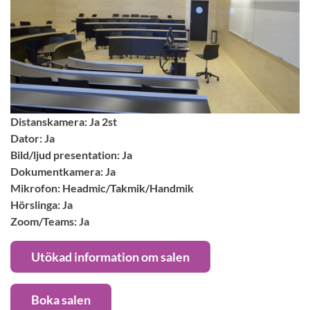
Distanskamera: Ja 2st
Dator: Ja
Bild/ljud presentation: Ja
Dokumentkamera: Ja
Mikrofon: Headmic/Takmik/Handmik
Hörslinga: Ja
Zoom/Teams: Ja
Utökad information om salen
Boka salen