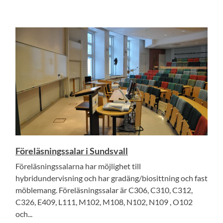
Föreläsningssalar i Sundsvall
Föreläsningssalarna har möjlighet till
hybridundervisning och har gradäng/biosittning och fast
möblemang. Föreläsningssalar är C306, C310, C312,
C326, E409, L111, M102, M108, N102, N109 , O102
och...