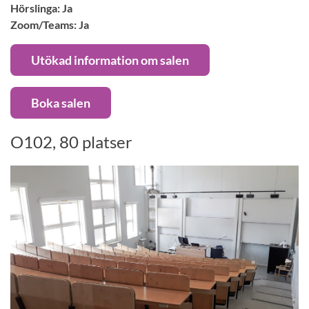
Hörslinga: Ja
Zoom/Teams: Ja
Utökad information om salen
Boka salen
O102, 80 platser