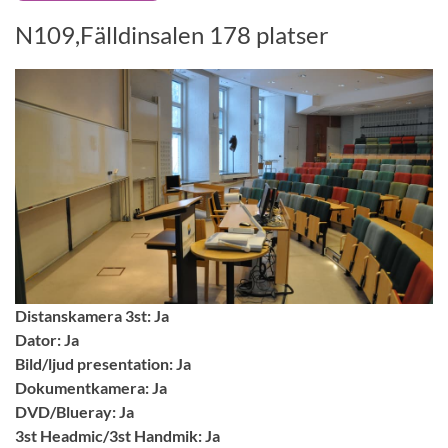
N109,Fälldinsalen 178 platser
Distanskamera 3st: Ja
Dator: Ja
Bild/ljud presentation: Ja
Dokumentkamera: Ja
DVD/Blueray: Ja
3st Headmic/3st Handmik: Ja