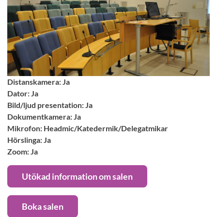
Distanskamera: Ja
Dator: Ja
Bild/ljud presentation: Ja
Dokumentkamera: Ja
Mikrofon: Headmic/Katedermik/Delegatmikar
Hörslinga: Ja
Zoom: Ja
Utökad information om salen
Boka salen