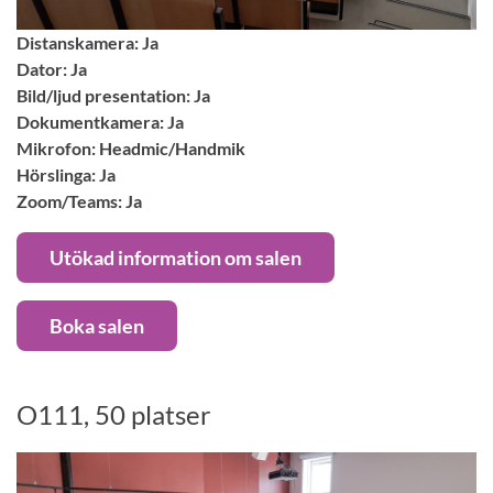
Distanskamera: Ja
Dator: Ja
Bild/ljud presentation: Ja
Dokumentkamera: Ja
Mikrofon: Headmic/Handmik
Hörslinga: Ja
Zoom/Teams: Ja
Utökad information om salen
Boka salen
O111, 50 platser