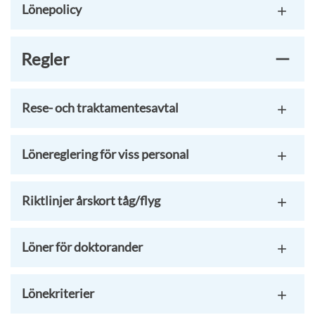
Lönepolicy
Regler
Rese- och traktamentesavtal
Lönereglering för viss personal
Riktlinjer årskort tåg/flyg
Löner för doktorander
Lönekriterier