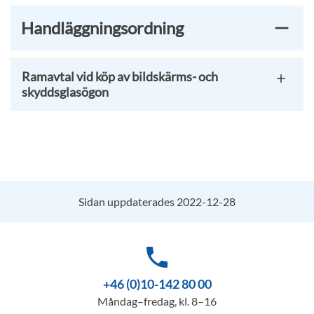
Handläggningsordning
Ramavtal vid köp av bildskärms- och
skyddsglasögon
Sidan uppdaterades 2022-12-28
phone
+46 (0)10-142 80 00
Måndag–fredag, kl. 8–16