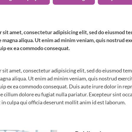
 sit amet, consectetur adipisicing elit, sed do eiusmod t
re magna aliqua. Ut enim ad minim veniam, quis nostrud ex
liquip ex ea commodo consequat.
sit amet, consectetur adipisicing elit, sed do eiusmod tem
magna aliqua. Ut enim ad minim veniam, quis nostrud exerc
iquip ex ea commodo consequat. Duis aute irure dolor in rep
se cillum dolore eu fugiat nulla pariatur. Excepteur sint oc
 in culpa qui officia deserunt mollit anim id est laborum.