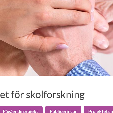
et för skolforskning
Pågående projekt
Publiceringar
Projektets