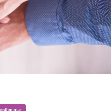
 medlemmar