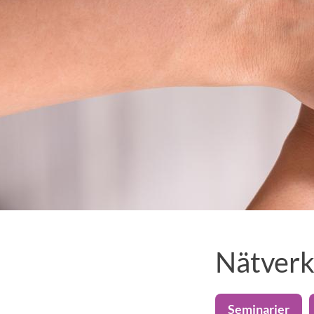
Nätverk
Seminarier