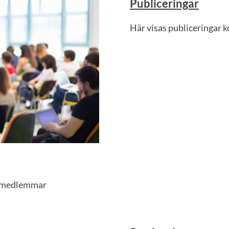
Publiceringar
Här visas publiceringar ko
s medlemmar