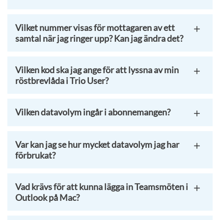
Vilket nummer visas för mottagaren av ett
samtal när jag ringer upp? Kan jag ändra det?
Vilken kod ska jag ange för att lyssna av min
röstbrevlåda i Trio User?
Vilken datavolym ingår i abonnemangen?
Var kan jag se hur mycket datavolym jag har
förbrukat?
Vad krävs för att kunna lägga in Teamsmöten i
Outlook på Mac?