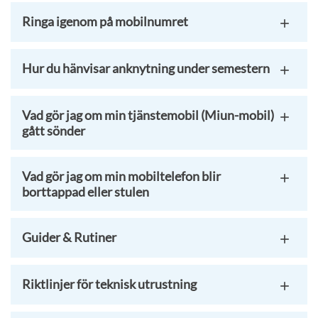
Ringa igenom på mobilnumret
Hur du hänvisar anknytning under semestern
Vad gör jag om min tjänstemobil (Miun-mobil)
gått sönder
Vad gör jag om min mobiltelefon blir
borttappad eller stulen
Guider & Rutiner
Riktlinjer för teknisk utrustning