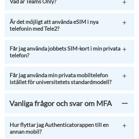
Vad är Teams Only?
Är det möjligt att använda eSIM i nya
telefonin med Tele2?
Får jag använda jobbets SIM-kort i min privata
telefon?
Får jag använda min privata mobiltelefon
istället för universitetets standardmodell?
Vanliga frågor och svar om MFA
Hur flyttar jag Authenticatorappen till en
annan mobil?