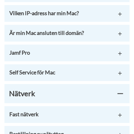
Vilken IP-adress har min Mac?
Är min Mac ansluten till domän?
Jamf Pro
Self Service för Mac
Nätverk
Fast nätverk