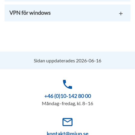
VPN för windows
Sidan uppdaterades 2026-06-16
phone
+46 (0)10-142 80 00
Måndag–fredag, kl. 8–16
mail_outline
kontakt@miun.se