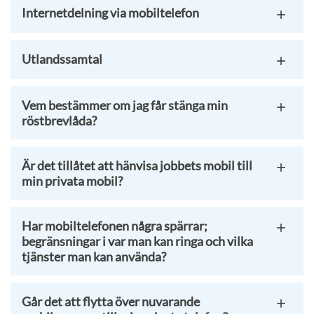
Internetdelning via mobiltelefon
Utlandssamtal
Vem bestämmer om jag får stänga min
röstbrevlåda?
Är det tillåtet att hänvisa jobbets mobil till
min privata mobil?
Har mobiltelefonen några spärrar;
begränsningar i var man kan ringa och vilka
tjänster man kan använda?
Går det att flytta över nuvarande