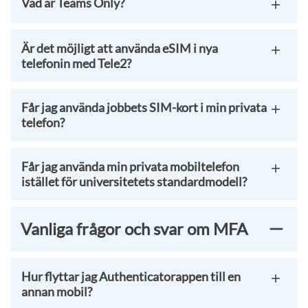
Vad är Teams Only?
Är det möjligt att använda eSIM i nya
telefonin med Tele2?
Får jag använda jobbets SIM-kort i min privata
telefon?
Får jag använda min privata mobiltelefon
istället för universitetets standardmodell?
Vanliga frågor och svar om MFA
Hur flyttar jag Authenticatorappen till en
annan mobil?