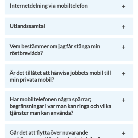
Internetdelning via mobiltelefon
Utlandssamtal
Vem bestämmer om jag får stänga min
röstbrevlåda?
Är det tillåtet att hänvisa jobbets mobil till
min privata mobil?
Har mobiltelefonen några spärrar;
begränsningar i var man kan ringa och vilka
tjänster man kan använda?
Går det att flytta över nuvarande