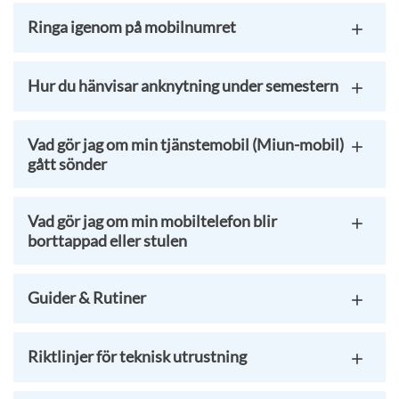
Ringa igenom på mobilnumret
Hur du hänvisar anknytning under semestern
Vad gör jag om min tjänstemobil (Miun-mobil)
gått sönder
Vad gör jag om min mobiltelefon blir
borttappad eller stulen
Guider & Rutiner
Riktlinjer för teknisk utrustning