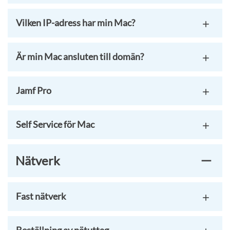
Vilken IP-adress har min Mac?
Är min Mac ansluten till domän?
Jamf Pro
Self Service för Mac
Nätverk
Fast nätverk