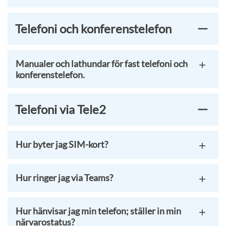
Telefoni och konferenstelefon
Manualer och lathundar för fast telefoni och
konferenstelefon.
Telefoni via Tele2
Hur byter jag SIM-kort?
Hur ringer jag via Teams?
Hur hänvisar jag min telefon; ställer in min
närvarostatus?