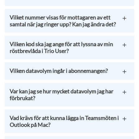
Vilket nummer visas för mottagaren av ett
samtal när jag ringer upp? Kan jag ändra det?
Vilken kod ska jag ange för att lyssna av min
röstbrevlåda i Trio User?
Vilken datavolym ingår i abonnemangen?
Var kan jag se hur mycket datavolym jag har
förbrukat?
Vad krävs för att kunna lägga in Teamsmöten i
Outlook på Mac?